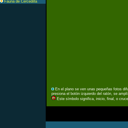
Fauna de Cercedilla
En el plano se ven unas pequeñas fotos difu
presiona el botón izquierdo del ratón, se ampl
Este símbolo significa, inicio, final, o cr