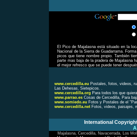
El Pico de Majalasna está situado en la lo
Nacional de la Sierra de Guadarrama. Forma 
picos que tiene nombre propio. También tie
parte mas baja de la pradera de Majalasna ha
el mejor refresco que se puede tener despu
www.cercedilla.eu
Postales, fotos, videos, r
Las Dehesas, Sietepicos.
.
www.cercedilla.org
Para todos los que quiera
www.parrao.es
Cosas de Cercedilla, Para baja
www.somiedo.eu
Fotos y Postales de el "Par
www.cercedilla.net
Fotos, videos, paisajes, 
International Copyrigh
A
Majalasna
, Cercedilla, Navacerrada, Los Mol